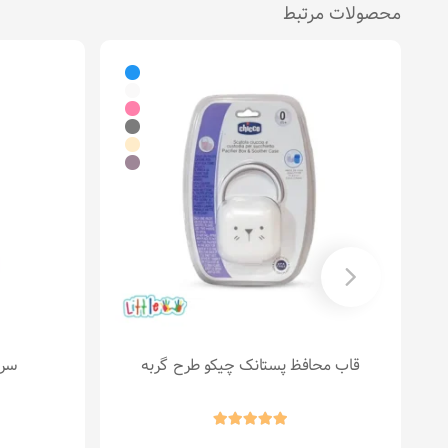
محصولات مرتبط
قاب محافظ پستانک چیکو طرح گربه
سرلا