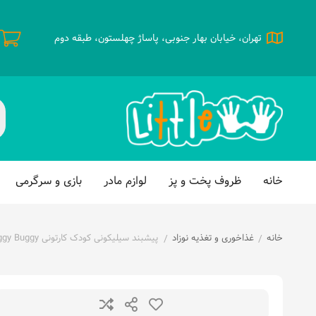
تهران، خیابان بهار جنوبی، پاساژ چهلستون، طبقه دوم
خانه
ظروف پخت و پز
لوازم مادر
بازی و سرگرمی
خانه
غذاخوری و تغذیه نوزاد
پیشبند سیلیکونی کودک کارتونی Huggy Buggy
/
/