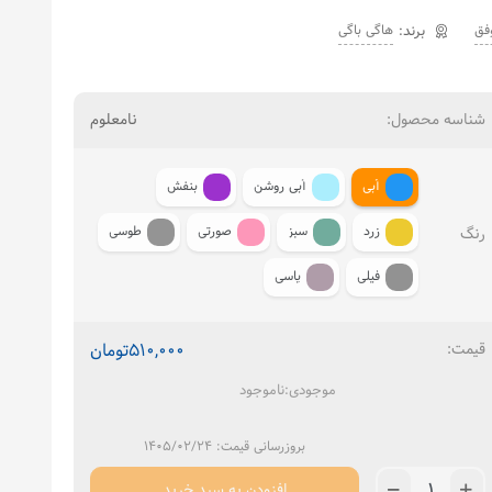
هاگی باگی
شناسه محصول:
نامعلوم
آبی
آبی روشن
بنفش
زرد
سبز
صورتی
طوسی
رنگ
فیلی
یاسی
510,000
تومان
موجودی:
ناموجود
بروزرسانی قیمت: ۱۴۰۵/۰۲/۲۴
افزودن به سبد خرید