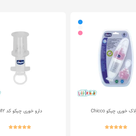
ک خوری چیکو Chicco
دارو خوری چیکو کد M2