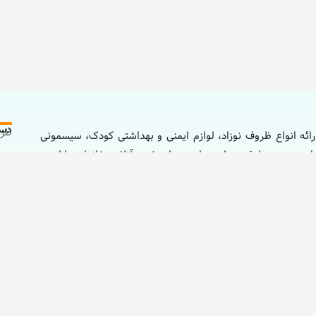
دست
ظرو
ائه انواع ظروف نوزاد، لوازم ایمنی و بهداشتی کودک، سیسمونی
اد بستری مطمئن، ساده و ایمن برای خرید آنلاین خانواده‌ها است
لوا
خود تهیه کنند.
باز
غذا
شماره تماس
021۷۶۶۱۰۴۳۷
لوا
۰۹۳۹۲۱۳۲۳۲۳
لوا