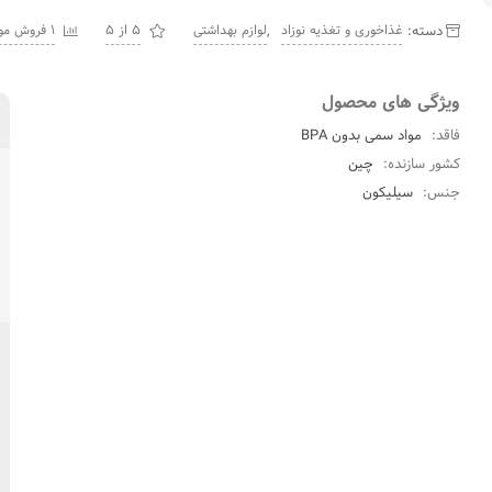
دسته:
,
غذاخوری و تغذیه نوزاد
لوازم بهداشتی
5 از 5
1 فروش موفق
ویژگی های محصول
فاقد:
مواد سمی بدون BPA
کشور سازنده:
چین
جنس:
سیلیکون