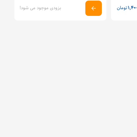
1,40
تومان
بزودی موجود می شود!