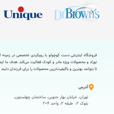
فروشگاه اینترنتی دست کوچولو با رویکردی تخصصی در زمینه ار
نوزاد و محصولات ویژه مادر و کودک فعالیت می‌کند. هدف ما ایج
تا بتوانند بهترین و باکیفیت‌ترین محصولات را برای فرزندان دلبند 
آدرس
تهران، خیابان بهار جنوبی، ساختمان چهلستون،
بلوک 2، طبقه 2، واحد 204