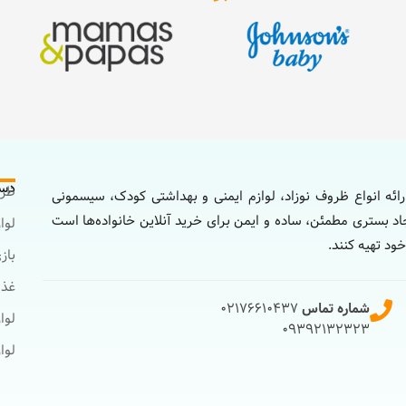
دست
ظرو
ائه انواع ظروف نوزاد، لوازم ایمنی و بهداشتی کودک، سیسمونی
اد بستری مطمئن، ساده و ایمن برای خرید آنلاین خانواده‌ها است
لوا
خود تهیه کنند.
باز
غذا
شماره تماس
021۷۶۶۱۰۴۳۷
لوا
۰۹۳۹۲۱۳۲۳۲۳
لوا