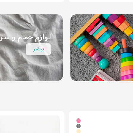
لـوازم حمام و سـ
بیشتر