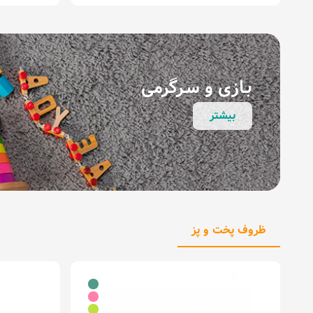
بـازی و سـرگرمی
بیشتر
ظروف پخت و پز