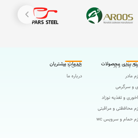
ه بندی محصولات
خدمات مشتریان
ف پخت و پز
تماس با ما
زم مادر
درباره ما
ی و سرگرمی
خوری و تغذیه نوزاد
زم محافظتی و مراقبتی
زم حمام و سرویس wc