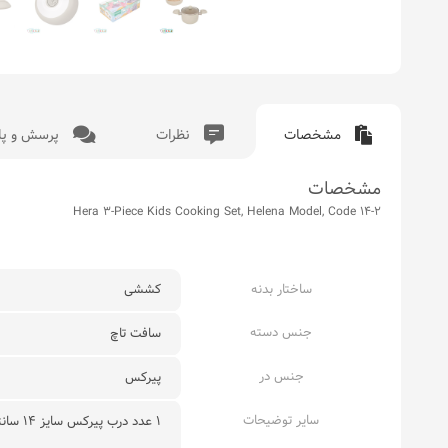
مشخصات
نظرات
پرسش و پا
مشخصات
Hera 3-Piece Kids Cooking Set, Helena Model, Code 14-2
ساختار بدنه
کششی
جنس دسته
سافت تاچ
جنس در
پیرکس
سایر توضیحات
۱ عدد درب پیرکس سایز ۱۴ سانتی متر۳ پارچه کودک هلنا شامل :