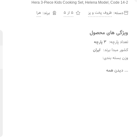
Hera 3-Piece Kids Cooking Set, Helena Model, Code 14-2
دسته:
ظروف پخت و پز
5 از 5
هرا
ویژگی های محصول
تعداد پارچه:
3 پارچه
کشور مبدا برند:
ایران
وزن بسته بندی:
...
دیدن همه