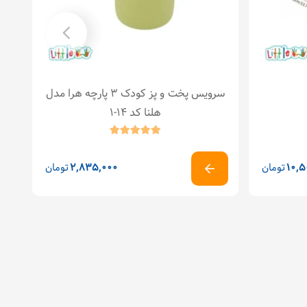
سرویس پخت و پز کودک ۳ پارچه هرا مدل
هلنا کد ۱۴-۱
10,5
تومان
2,835,000
تومان