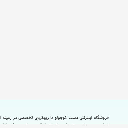
فروشگاه اینترنتی دست کوچولو با رویکردی تخصصی در زمینه ار
نوزاد و محصولات ویژه مادر و کودک فعالیت می‌کند. هدف ما ایج