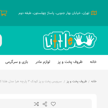
تهران، خیابان بهار جنوبی، پاساژ چهلستون، طبقه دوم
خانه
ظروف پخت و پز
لوازم مادر
بازی و سرگرمی
خانه
ظروف پخت و پز
سرویس پخت و پز کودک ۳ پارچه هرا مدل هلنا کد ۱۴-۲
/
/