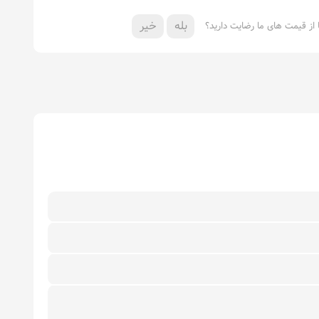
بله
خیر
ا از قیمت های ما رضایت دارید؟