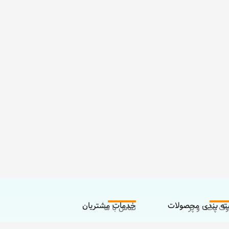
ه بندی محصولات
خدمات مشتریان
ف پخت و پز
تماس با ما
زم مادر
درباره ما