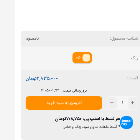
شناسه محصول:
نامعلوم
کرم
رنگ
2,835,000
تومان
بروزرسانی قیمت: ۱۴۰۵/۰۲/۲۴
افزودن به سبد خرید
هر قسط با اسنپ‌پی:
708,750
تومان
۴ قسط ماهانه. بدون سود، چک و ضامن.