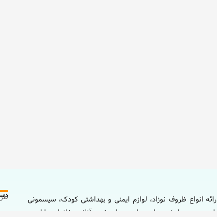
دست
ظرو
ائه انواع ظروف نوزاد، لوازم ایمنی و بهداشتی کودک، سیسمونی
اد بستری مطمئن، ساده و ایمن برای خرید آنلاین خانواده‌ها است
لوا