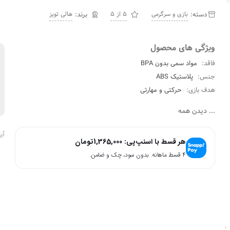
دسته:
بازی و سرگرمی
5 از 5
هالی تویز
ویژگی های محصول
فاقد:
مواد سمی بدون BPA
جنس:
پلاستیک ABS
هدف بازی:
حرکتی و مهارتی
...
دیدن همه
آی
هر قسط با اسنپ‌پی:
1,365,000
تومان
۴ قسط ماهانه. بدون سود، چک و ضامن.