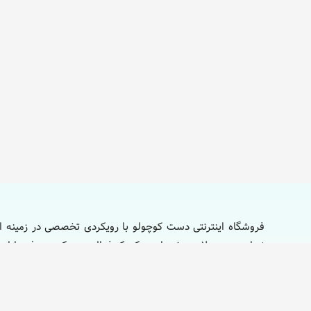
فروشگاه اینترنتی دست کوچولو با رویکردی تخصصی در زمینه ار
نوزاد و محصولات ویژه مادر و کودک فعالیت می‌کند. هدف ما ایج
تا بتوانند بهترین و باکیفیت‌ترین محصولات را برای فرزندان دلبند 