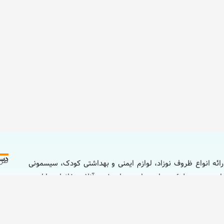
دست
ظرو
ائه انواع ظروف نوزاد، لوازم ایمنی و بهداشتی کودک، سیسمونی
اد بستری مطمئن، ساده و ایمن برای خرید آنلاین خانواده‌ها است
لوا
خود تهیه کنند.
باز
غذا