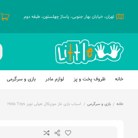
تهران، خیابان بهار جنوبی، پاساژ چهلستون، طبقه دوم
خانه
ظروف پخت و پز
لوازم مادر
بازی و سرگرمی
خانه
بازی و سرگرمی
اسباب بازی غاز موزیکال هولی تویز Hola Toys
/
/