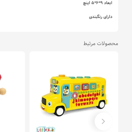
ابعاد 9*6*5 اینچ
دارای رنگبندی
محصولات مرتبط