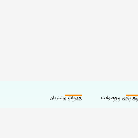
ه بندی محصولات
خدمات مشتریان
ف پخت و پز
تماس با ما
زم مادر
درباره ما
ی و سرگرمی
خوری و تغذیه نوزاد