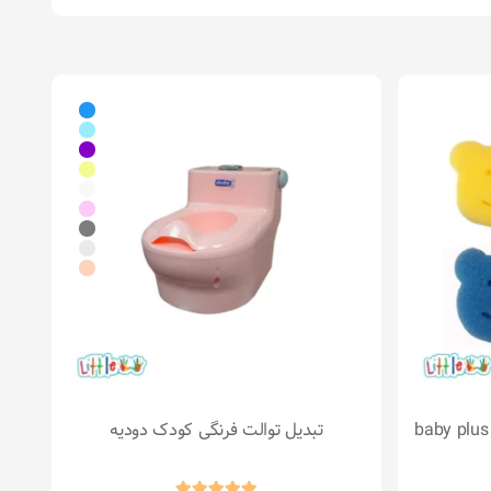
اسفنج حمام 4 عددی بیبی پلاس baby plus
تبدیل توالت فرنگی کودک دودیه