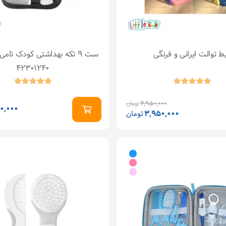
بط توالت ایرانی و فرنگی
ست 9 تکه بهداشتی کودک تام
42301240
4,950,000
تومان
0,000
3,950,000
تومان