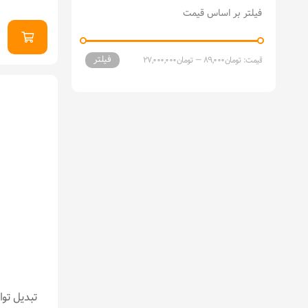
فیلتر بر اساس قیمت
فیلتر
قیمت:
تومان89,000
—
تومان27,000,000
تبدیل تو