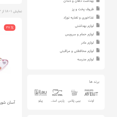
بهداشت دهان و دندان
ظروف پخت و پز
نمایش 1–18 از 42 نتیجه
غذاخوری و تغذیه نوزاد
لوازم بهداشتی
37
لوازم حمام و سرویس
لوازم مادر
لوازم محافظتی و مراقبتی
لوازم مدرسه
برند ها
اونت
بیبی پلاس
پارس استیل
پیلو
آسان شور 