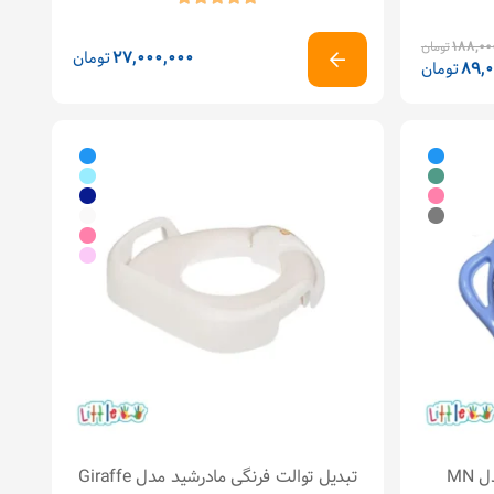
188,00
تومان
27,000,000
تومان
89,
تومان
MN
تبدیل توالت فرنگی مادرشید مدل Giraffe